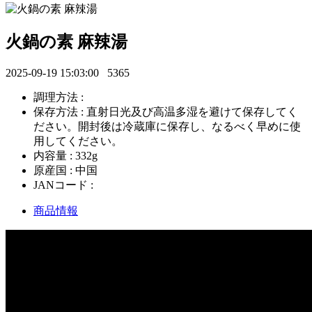
火鍋の素 麻辣湯
2025-09-19 15:03:00
5365
調理方法 :
保存方法 : 直射日光及び高温多湿を避けて保存してく
ださい。開封後は冷蔵庫に保存し、なるべく早めに使
用してください。
内容量 : 332g
原産国 : 中国
JANコード :
商品情報