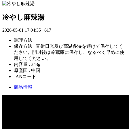
冷やし麻辣湯
2026-05-01 17:04:35
617
調理方法 :
保存方法 : 直射日光及び高温多湿を避けて保存してく
ださい。開封後は冷蔵庫に保存し、なるべく早めに使
用してください。
内容量 : 343g
原産国 : 中国
JANコード :
商品情報